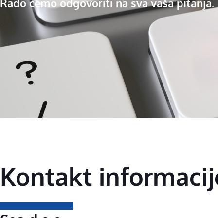
Rado ćemo odgovoriti na sva vaša pitanja.
Kontakt informacij