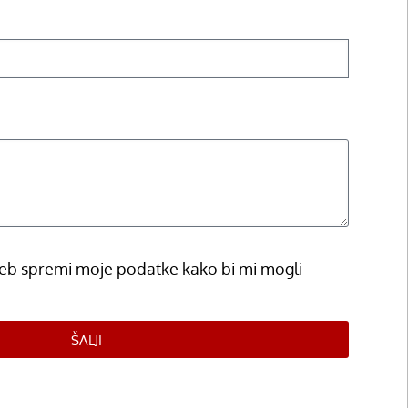
b spremi moje podatke kako bi mi mogli
ŠALJI