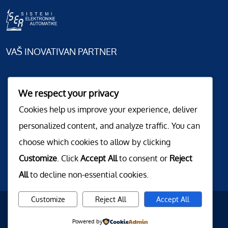
VAŠ INOVATIVAN PARTNER
We respect your privacy
Cookies help us improve your experience, deliver
personalized content, and analyze traffic. You can
choose which cookies to allow by clicking
Customize
. Click
Accept All
to consent or
Reject
All
to decline non-essential cookies.
Customize
Reject All
Accept All
Powered by