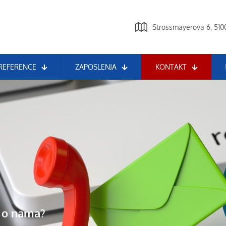
Strossmayerova 6, 5100
REFERENCE
ZAPOSLENJA
KONTAKT
še o nama?