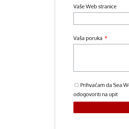
Vaše Web stranice
Vaša poruka
Prihvaćam da Sea We
odogovoriti na upit