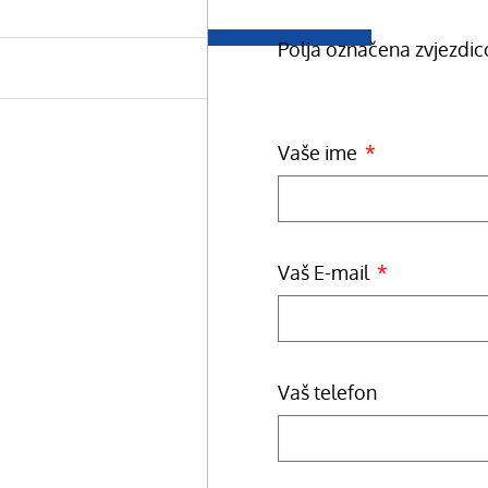
Polja označena zvjezdi
Vaše ime
Vaš E-mail
Vaš telefon