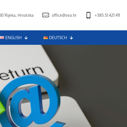
0 Rijeka, Hrvatska
office@sea.hr
+385.51.421.411
ENGLISH
DEUTSCH